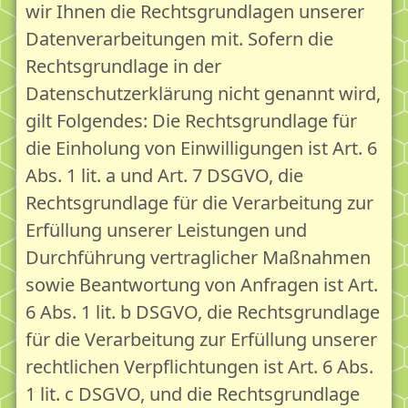
wir Ihnen die Rechtsgrundlagen unserer
Datenverarbeitungen mit. Sofern die
Rechtsgrundlage in der
Datenschutzerklärung nicht genannt wird,
gilt Folgendes: Die Rechtsgrundlage für
die Einholung von Einwilligungen ist Art. 6
Abs. 1 lit. a und Art. 7 DSGVO, die
Rechtsgrundlage für die Verarbeitung zur
Erfüllung unserer Leistungen und
Durchführung vertraglicher Maßnahmen
sowie Beantwortung von Anfragen ist Art.
6 Abs. 1 lit. b DSGVO, die Rechtsgrundlage
für die Verarbeitung zur Erfüllung unserer
rechtlichen Verpflichtungen ist Art. 6 Abs.
1 lit. c DSGVO, und die Rechtsgrundlage